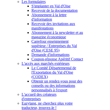
Les formulaires
S'implanter en Val d'Oise
Recevoir de la documentation
Abonnement à la lettre
d'information
Recevoir des invitations aux
manifestations
Abonnement à la newsletter et au
magazine économique
Carrefour enseignement
supérieur / Entreprises du Val
d'Oise (CESE 95)
Demande d'informations
Coupon-réponse Apéritif Contact
L'accès aux marchés extérieurs
Le Comité Départemental de
l'Exportation du Val d'Oise
(CODEX)
Obtenir un rendez-vous pour des
conseils ou des informations
personnalisés à l'export
L'accueil des créateurs
d'entreprises
Eazylang, ne cherchez plus votre
traducteur, trouvez-le !