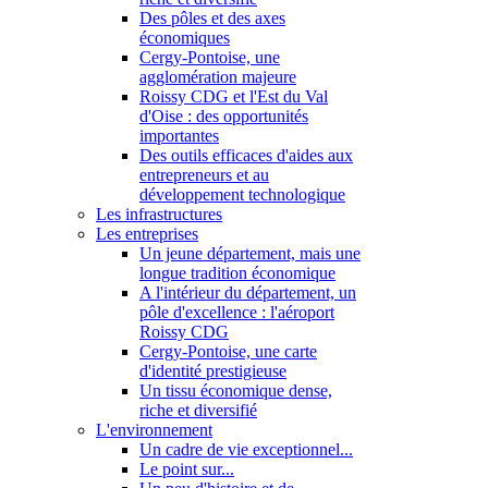
Des pôles et des axes
économiques
Cergy-Pontoise, une
agglomération majeure
Roissy CDG et l'Est du Val
d'Oise : des opportunités
importantes
Des outils efficaces d'aides aux
entrepreneurs et au
développement technologique
Les infrastructures
Les entreprises
Un jeune département, mais une
longue tradition économique
A l'intérieur du département, un
pôle d'excellence : l'aéroport
Roissy CDG
Cergy-Pontoise, une carte
d'identité prestigieuse
Un tissu économique dense,
riche et diversifié
L'environnement
Un cadre de vie exceptionnel...
Le point sur...