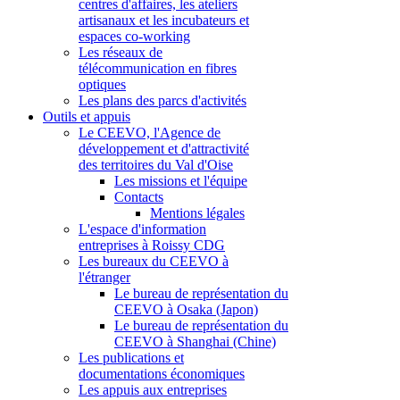
centres d'affaires, les ateliers
artisanaux et les incubateurs et
espaces co-working
Les réseaux de
télécommunication en fibres
optiques
Les plans des parcs d'activités
Outils et appuis
Le CEEVO, l'Agence de
développement et d'attractivité
des territoires du Val d'Oise
Les missions et l'équipe
Contacts
Mentions légales
L'espace d'information
entreprises à Roissy CDG
Les bureaux du CEEVO à
l'étranger
Le bureau de représentation du
CEEVO à Osaka (Japon)
Le bureau de représentation du
CEEVO à Shanghai (Chine)
Les publications et
documentations économiques
Les appuis aux entreprises