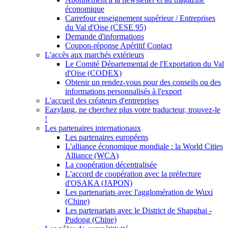
économique
Carrefour enseignement supérieur / Entreprises
du Val d'Oise (CESE 95)
Demande d'informations
Coupon-réponse Apéritif Contact
L'accès aux marchés extérieurs
Le Comité Départemental de l'Exportation du Val
d'Oise (CODEX)
Obtenir un rendez-vous pour des conseils ou des
informations personnalisés à l'export
L'accueil des créateurs d'entreprises
Eazylang, ne cherchez plus votre traducteur, trouvez-le
!
Les partenaires internationaux
Les partenaires européens
L'alliance économique mondiale : la World Cities
Alliance (WCA)
La coopération décentralisée
L'accord de coopération avec la préfecture
d'OSAKA (JAPON)
Les partenariats avec l'agglomération de Wuxi
(Chine)
Les partenariats avec le District de Shanghai -
Pudong (Chine)