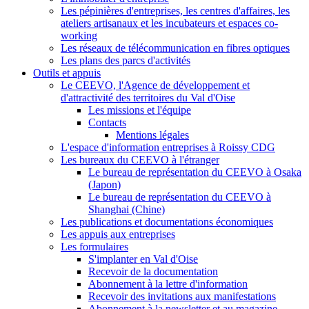
Les pépinières d'entreprises, les centres d'affaires, les
ateliers artisanaux et les incubateurs et espaces co-
working
Les réseaux de télécommunication en fibres optiques
Les plans des parcs d'activités
Outils et appuis
Le CEEVO, l'Agence de développement et
d'attractivité des territoires du Val d'Oise
Les missions et l'équipe
Contacts
Mentions légales
L'espace d'information entreprises à Roissy CDG
Les bureaux du CEEVO à l'étranger
Le bureau de représentation du CEEVO à Osaka
(Japon)
Le bureau de représentation du CEEVO à
Shanghai (Chine)
Les publications et documentations économiques
Les appuis aux entreprises
Les formulaires
S'implanter en Val d'Oise
Recevoir de la documentation
Abonnement à la lettre d'information
Recevoir des invitations aux manifestations
Abonnement à la newsletter et au magazine