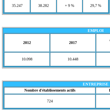
35.247
38.282
+ 9 %
29,7 %
EMPLOI
2012
2017
10.098
10.448
ENTREPRISE
Nombre d'établissements actifs
724