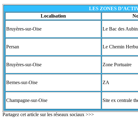
LES ZONES D’ACTI
Localisation
No
Bruyères-sur-Oise
Le Bac des Aubin
Persan
Le Chemin Herbu
Bruyères-sur-Oise
Zone Portuaire
Bernes-sur-Oise
ZA
Champagne-sur-Oise
Site ex centrale t
Partagez cet article sur les réseaux sociaux >>>