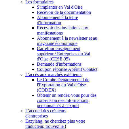
Les formulaires
S'implanter en Val d'Oise
Recevoir de la documentation
Abonnement à la lettre
d'information
Recevoir des invitations aux
manifestations
Abonnement à la newsletter et au
magazine économique
Carrefour enseignement
supérieur / Entreprises du Val
d'Oise (CESE 95)
Demande d'informations
Coupon-réponse Apéritif Contact
L'accès aux marchés extérieurs
Le Comité Départemental de
l'Exportation du Val d'Oise
(CODEX)
Obtenir un rendez-vous pour des
conseils ou des informations
personnalisés à l'export
L'accueil des créateurs
d'entreprises
Eazylang, ne cherchez plus votre
traducteur, trouvez-le !