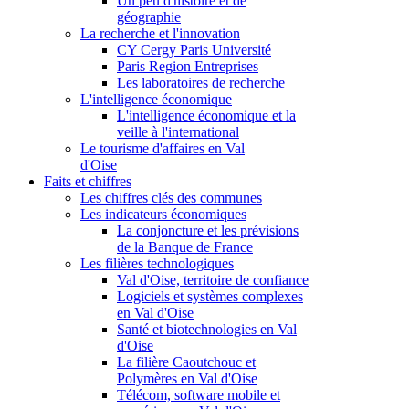
Un peu d'histoire et de
géographie
La recherche et l'innovation
CY Cergy Paris Université
Paris Region Entreprises
Les laboratoires de recherche
L'intelligence économique
L'intelligence économique et la
veille à l'international
Le tourisme d'affaires en Val
d'Oise
Faits et chiffres
Les chiffres clés des communes
Les indicateurs économiques
La conjoncture et les prévisions
de la Banque de France
Les filières technologiques
Val d'Oise, territoire de confiance
Logiciels et systèmes complexes
en Val d'Oise
Santé et biotechnologies en Val
d'Oise
La filière Caoutchouc et
Polymères en Val d'Oise
Télécom, software mobile et