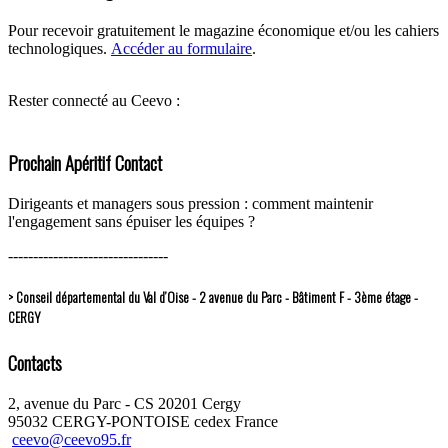
Pour recevoir gratuitement le magazine économique et/ou les cahiers
technologiques.
Accéder au formulaire
.
Rester connecté au Ceevo :
Prochain Apéritif Contact
Dirigeants et managers sous pression : comment maintenir
l'engagement sans épuiser les équipes ?
--------------------------------
> Conseil départemental du Val d’Oise - 2 avenue du Parc - Bâtiment F - 3ème étage -
CERGY
Contacts
2, avenue du Parc - CS 20201 Cergy
95032 CERGY-PONTOISE cedex France
ceevo@ceevo95.fr