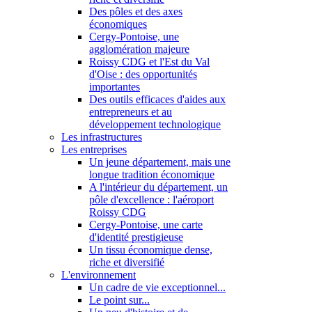
Des pôles et des axes
économiques
Cergy-Pontoise, une
agglomération majeure
Roissy CDG et l'Est du Val
d'Oise : des opportunités
importantes
Des outils efficaces d'aides aux
entrepreneurs et au
développement technologique
Les infrastructures
Les entreprises
Un jeune département, mais une
longue tradition économique
A l'intérieur du département, un
pôle d'excellence : l'aéroport
Roissy CDG
Cergy-Pontoise, une carte
d'identité prestigieuse
Un tissu économique dense,
riche et diversifié
L'environnement
Un cadre de vie exceptionnel...
Le point sur...