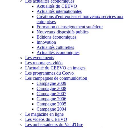
Les actualités économiques
Actualités du CEEVO
Actualités internationales
Créations d'entreprises et nouveaux services aux
entreprises
Formation et enseignement supérieur
Nouveaux dispositifs publics
Editions économiques
Innovation
Actualités culturelles
Actualités économiques
Les événements
Les reportages vidéo
L'actualité du CEEVO en images
Les programmes du Ceevo
Les campagnes de communication
Campagne 2009
Campagne 2008
Campagne 2007
Campagne 2006
Campagne 2005
Campagne 2004
Le magazine en ligne
Les vidéos du CEEVO
Les ambassadeurs du Val d'Oise