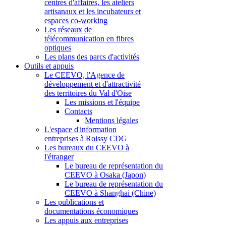
centres d'affaires, les ateliers
artisanaux et les incubateurs et
espaces co-working
Les réseaux de
télécommunication en fibres
optiques
Les plans des parcs d'activités
Outils et appuis
Le CEEVO, l'Agence de
développement et d'attractivité
des territoires du Val d'Oise
Les missions et l'équipe
Contacts
Mentions légales
L'espace d'information
entreprises à Roissy CDG
Les bureaux du CEEVO à
l'étranger
Le bureau de représentation du
CEEVO à Osaka (Japon)
Le bureau de représentation du
CEEVO à Shanghai (Chine)
Les publications et
documentations économiques
Les appuis aux entreprises