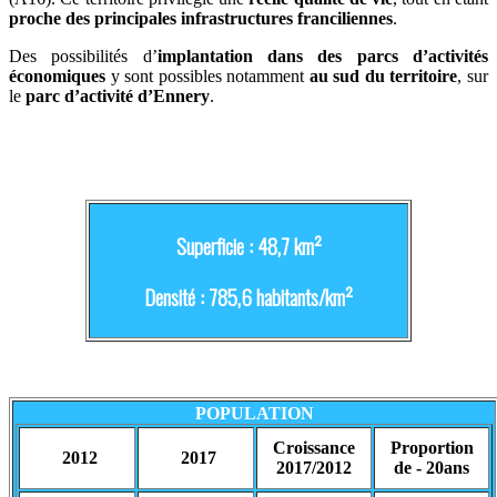
proche des principales infrastructures franciliennes
.
Des possibilités d’
implantation dans des parcs d’activités
économiques
y sont possibles notamment
au sud du territoire
, sur
le
parc d’activité d’Ennery
.
Superficie : 48,7 km²
Densité : 785,6 habitants/km²
POPULATION
Croissance
Proportion
2012
2017
2017/2012
de - 20ans