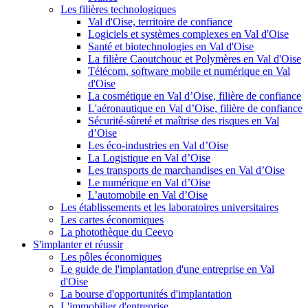
Les filières technologiques
Val d'Oise, territoire de confiance
Logiciels et systèmes complexes en Val d'Oise
Santé et biotechnologies en Val d'Oise
La filière Caoutchouc et Polymères en Val d'Oise
Télécom, software mobile et numérique en Val
d'Oise
La cosmétique en Val d’Oise, filière de confiance
L'aéronautique en Val d’Oise, filière de confiance
Sécurité-sûreté et maîtrise des risques en Val
d’Oise
Les éco-industries en Val d’Oise
La Logistique en Val d’Oise
Les transports de marchandises en Val d’Oise
Le numérique en Val d’Oise
L’automobile en Val d’Oise
Les établissements et les laboratoires universitaires
Les cartes économiques
La photothèque du Ceevo
S'implanter et réussir
Les pôles économiques
Le guide de l'implantation d'une entreprise en Val
d'Oise
La bourse d'opportunités d'implantation
L'immobilier d'entreprise