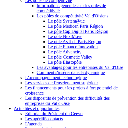
Les pôles de compétitivité
Informations générales sur les pôles de
compétitivité
Les pôles de compétitivité Val d'Oisiens
Le pôle System@tic
Le pôle Medicen Paris Région
Le pôle Cap Digital Paris-Région
Le pôle NextMove
Le pôle AsTech Paris-Région
Le pôle Finance Innovation
Le pôle Advancity
Le pôle Cosmetic Valley
Le pôle Elastopôle
Les avantages pour les entreprises du Val d'Oise
Comment s'insérer dans la dynamique
L'accompagnement technologique
Les services de l'enseignement supérieur
Les financements pour les projets à fort potentiel de
croissance
Les dispositifs de prévention des difficultés des
entreprises du Val d'Oise
Actualités et opportunités
Editorial du Président du Ceevo
Les apéritifs contacts
L'agenda