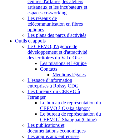
centres d'affaires, les ateliers
artisanaux et les incubateurs et
espaces co-working
Les réseaux de
télécommunication en fibres
optiques
Les plans des parcs d'activités
Outils et appuis
Le CEEVO, l'Agence de
développement et d'attractivité
des territoires du Val d'Oise
Les missions et l'équipe
Contacts
Mentions légales
L'espace d'information
entreprises à Roissy CDG
Les bureaux du CEEVO à
l'étranger
Le bureau de représentation du
CEEVO à Osaka (Japon)
Le bureau de représentation du
CEEVO à Shanghai (Chine)
Les publications et
documentations économiques
Les appuis aux entreprises