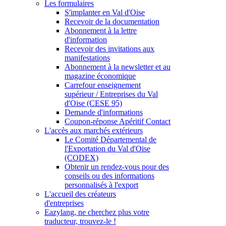
Les formulaires
S'implanter en Val d'Oise
Recevoir de la documentation
Abonnement à la lettre
d'information
Recevoir des invitations aux
manifestations
Abonnement à la newsletter et au
magazine économique
Carrefour enseignement
supérieur / Entreprises du Val
d'Oise (CESE 95)
Demande d'informations
Coupon-réponse Apéritif Contact
L'accès aux marchés extérieurs
Le Comité Départemental de
l'Exportation du Val d'Oise
(CODEX)
Obtenir un rendez-vous pour des
conseils ou des informations
personnalisés à l'export
L'accueil des créateurs
d'entreprises
Eazylang, ne cherchez plus votre
traducteur, trouvez-le !