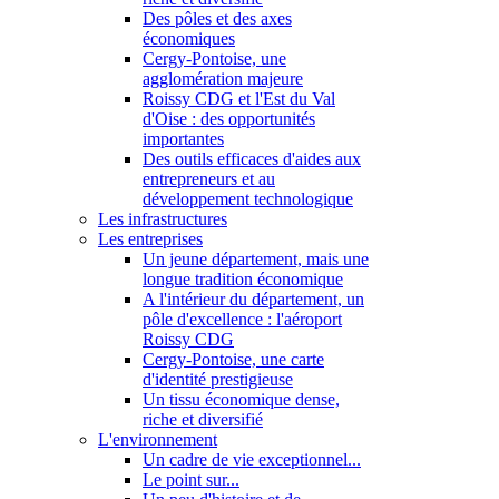
Des pôles et des axes
économiques
Cergy-Pontoise, une
agglomération majeure
Roissy CDG et l'Est du Val
d'Oise : des opportunités
importantes
Des outils efficaces d'aides aux
entrepreneurs et au
développement technologique
Les infrastructures
Les entreprises
Un jeune département, mais une
longue tradition économique
A l'intérieur du département, un
pôle d'excellence : l'aéroport
Roissy CDG
Cergy-Pontoise, une carte
d'identité prestigieuse
Un tissu économique dense,
riche et diversifié
L'environnement
Un cadre de vie exceptionnel...
Le point sur...