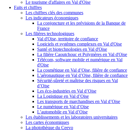
Le tourisme d'affaires en Val d'Oise
Faits et chiffres
Les chiffres clés des communes
Les indicateurs économiques
La conjoncture et les prévisions de la Banque de
France
Les filières technologiques
Val d'Oise, territoire de confiance
Logiciels et systèmes complexes en Val d'Oise
Santé et biotechnologies en Val d'Oise
La filière Caoutchouc et Polymères en Val d'Oise
Télécom, software mobile et numérique en Val
d'Oise
La cosmétique en Val d’Oise, filière de confiance
L'aéronautique en Val d’Oise, filière de confiance
Sécurité-sûreté et maîtrise des risques en Val
d’Oise
Les éco-industries en Val d’Oise
La Logistique en Val d’Oise
Les transports de marchandises en Val d’Oise
Le numérique en Val d’Oise
L’automobile en Val d’Oise
Les établissements et les laboratoires universitaires
Les cartes économiques
La photothèque du Ceevo