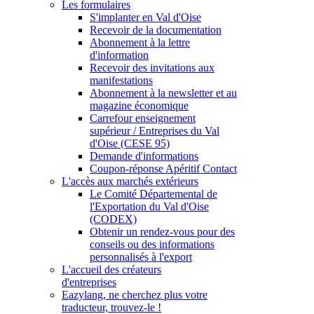
Les formulaires
S'implanter en Val d'Oise
Recevoir de la documentation
Abonnement à la lettre
d'information
Recevoir des invitations aux
manifestations
Abonnement à la newsletter et au
magazine économique
Carrefour enseignement
supérieur / Entreprises du Val
d'Oise (CESE 95)
Demande d'informations
Coupon-réponse Apéritif Contact
L'accès aux marchés extérieurs
Le Comité Départemental de
l'Exportation du Val d'Oise
(CODEX)
Obtenir un rendez-vous pour des
conseils ou des informations
personnalisés à l'export
L'accueil des créateurs
d'entreprises
Eazylang, ne cherchez plus votre
traducteur, trouvez-le !