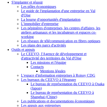
S'implanter et réussir
Les pôles économiques
Le guide de l'implantation d'une entreprise en Val
d'Oise
La bourse d'opportunités d'implantation
L'immobilier d'entreprise
Les pépinières d'entreprises, les centres d'affaires, les
ateliers artisanaux et les incubateurs et espaces co-
working
Les réseaux de télécommunication en fibres optiques
Les plans des parcs d'activités
Outils et appuis
Le CEEVO, l'Agence de développement et
d'attractivité des territoires du Val d'Oise
Les missions et l'équipe
Contacts
Mentions légales
L'espace d'information entreprises à Roissy CDG
Les bureaux du CEEVO à l'étranger
Le bureau de représentation du CEEVO à Osaka
(Japon)
Le bureau de représentation du CEEVO à
Shanghai (Chine)
Les publications et documentations économiques
Les appuis aux entreprises