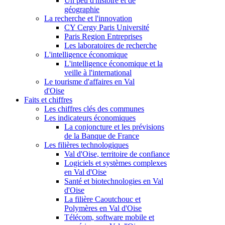
Un peu d'histoire et de
géographie
La recherche et l'innovation
CY Cergy Paris Université
Paris Region Entreprises
Les laboratoires de recherche
L'intelligence économique
L'intelligence économique et la
veille à l'international
Le tourisme d'affaires en Val
d'Oise
Faits et chiffres
Les chiffres clés des communes
Les indicateurs économiques
La conjoncture et les prévisions
de la Banque de France
Les filières technologiques
Val d'Oise, territoire de confiance
Logiciels et systèmes complexes
en Val d'Oise
Santé et biotechnologies en Val
d'Oise
La filière Caoutchouc et
Polymères en Val d'Oise
Télécom, software mobile et