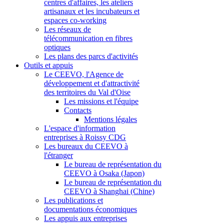
centres d'affaires, les ateliers
artisanaux et les incubateurs et
espaces co-working
Les réseaux de
télécommunication en fibres
optiques
Les plans des parcs d'activités
Outils et appuis
Le CEEVO, l'Agence de
développement et d'attractivité
des territoires du Val d'Oise
Les missions et l'équipe
Contacts
Mentions légales
L'espace d'information
entreprises à Roissy CDG
Les bureaux du CEEVO à
l'étranger
Le bureau de représentation du
CEEVO à Osaka (Japon)
Le bureau de représentation du
CEEVO à Shanghai (Chine)
Les publications et
documentations économiques
Les appuis aux entreprises