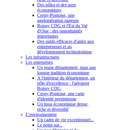
Des pôles et des axes
économiques
Cergy-Pontoise, une
agglomération majeure
Roissy CDG et l'Est du Val
d'Oise : des opportunités
importantes
Des outils efficaces d'aides aux
entrepreneurs et au
développement technologique
Les infrastructures
Les entreprises
Un jeune département, mais une
longue tradition économique
A l'intérieur du département, un
pôle d'excellence : l'aéroport
Roissy CDG
Cergy-Pontoise, une carte
d'identité prestigieuse
Un tissu économique dense,
riche et diversifié
L'environnement
Un cadre de vie exceptionnel...
Le point sur...