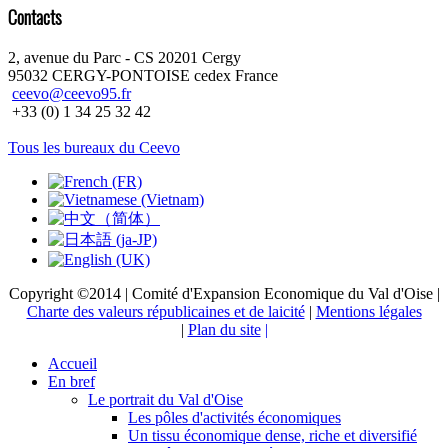
Contacts
2, avenue du Parc - CS 20201 Cergy
95032 CERGY-PONTOISE cedex France
ceevo@ceevo95.fr
+33 (0) 1 34 25 32 42
Tous les bureaux du Ceevo
Copyright ©2014 | Comité d'Expansion Economique du Val d'Oise |
Charte des valeurs républicaines et de laicité
|
Mentions légales
|
Plan du site
|
Accueil
En bref
Le portrait du Val d'Oise
Les pôles d'activités économiques
Un tissu économique dense, riche et diversifié