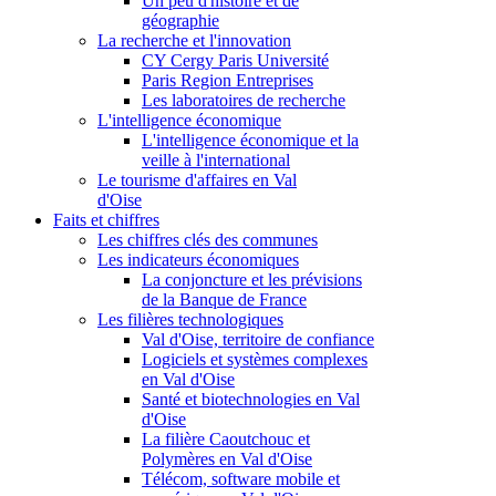
Un peu d'histoire et de
géographie
La recherche et l'innovation
CY Cergy Paris Université
Paris Region Entreprises
Les laboratoires de recherche
L'intelligence économique
L'intelligence économique et la
veille à l'international
Le tourisme d'affaires en Val
d'Oise
Faits et chiffres
Les chiffres clés des communes
Les indicateurs économiques
La conjoncture et les prévisions
de la Banque de France
Les filières technologiques
Val d'Oise, territoire de confiance
Logiciels et systèmes complexes
en Val d'Oise
Santé et biotechnologies en Val
d'Oise
La filière Caoutchouc et
Polymères en Val d'Oise
Télécom, software mobile et