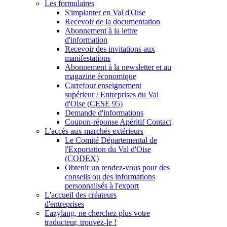
Les formulaires
S'implanter en Val d'Oise
Recevoir de la documentation
Abonnement à la lettre
d'information
Recevoir des invitations aux
manifestations
Abonnement à la newsletter et au
magazine économique
Carrefour enseignement
supérieur / Entreprises du Val
d'Oise (CESE 95)
Demande d'informations
Coupon-réponse Apéritif Contact
L'accès aux marchés extérieurs
Le Comité Départemental de
l'Exportation du Val d'Oise
(CODEX)
Obtenir un rendez-vous pour des
conseils ou des informations
personnalisés à l'export
L'accueil des créateurs
d'entreprises
Eazylang, ne cherchez plus votre
traducteur, trouvez-le !