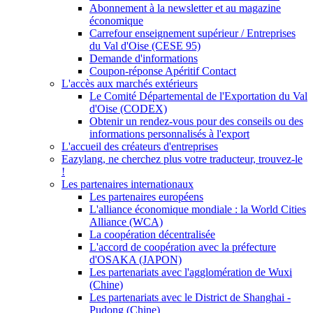
Abonnement à la newsletter et au magazine
économique
Carrefour enseignement supérieur / Entreprises
du Val d'Oise (CESE 95)
Demande d'informations
Coupon-réponse Apéritif Contact
L'accès aux marchés extérieurs
Le Comité Départemental de l'Exportation du Val
d'Oise (CODEX)
Obtenir un rendez-vous pour des conseils ou des
informations personnalisés à l'export
L'accueil des créateurs d'entreprises
Eazylang, ne cherchez plus votre traducteur, trouvez-le
!
Les partenaires internationaux
Les partenaires européens
L'alliance économique mondiale : la World Cities
Alliance (WCA)
La coopération décentralisée
L'accord de coopération avec la préfecture
d'OSAKA (JAPON)
Les partenariats avec l'agglomération de Wuxi
(Chine)
Les partenariats avec le District de Shanghai -
Pudong (Chine)