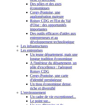
Des pôles et des axes
économiques
Cergy-Pontoise, une
agglomération majeure
Roissy CDG et l'Est du Val
d'Oise : des opportunités
importantes
Des outils efficaces d'aides aux
entrepreneurs et au
développement technologique
Les infrastructures
Les entreprises
Un jeune département, mais une
longue tradition économique
A l'intérieur du département, un
pôle d'excellence : l'aéroport
Roissy CDG
Cergy-Pontoise, une carte
d'identité prestigieuse
Un tissu économique dense,
riche et diversifié
L'environnement
Un cadre de vie exceptionnel...
Le point sur...