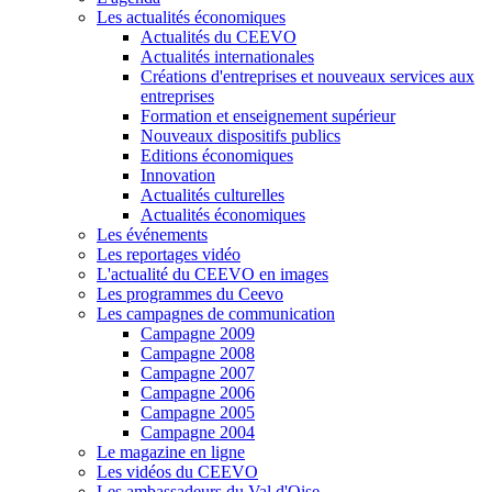
Les actualités économiques
Actualités du CEEVO
Actualités internationales
Créations d'entreprises et nouveaux services aux
entreprises
Formation et enseignement supérieur
Nouveaux dispositifs publics
Editions économiques
Innovation
Actualités culturelles
Actualités économiques
Les événements
Les reportages vidéo
L'actualité du CEEVO en images
Les programmes du Ceevo
Les campagnes de communication
Campagne 2009
Campagne 2008
Campagne 2007
Campagne 2006
Campagne 2005
Campagne 2004
Le magazine en ligne
Les vidéos du CEEVO
Les ambassadeurs du Val d'Oise