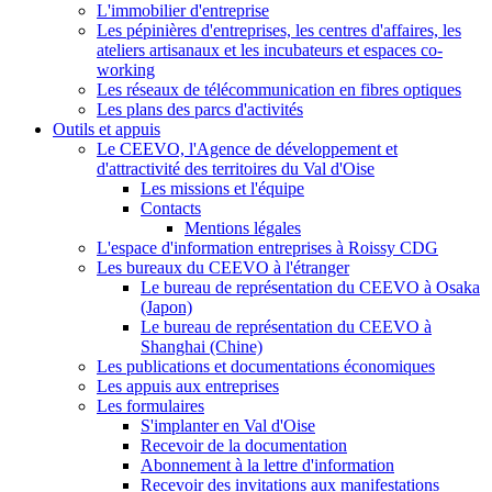
L'immobilier d'entreprise
Les pépinières d'entreprises, les centres d'affaires, les
ateliers artisanaux et les incubateurs et espaces co-
working
Les réseaux de télécommunication en fibres optiques
Les plans des parcs d'activités
Outils et appuis
Le CEEVO, l'Agence de développement et
d'attractivité des territoires du Val d'Oise
Les missions et l'équipe
Contacts
Mentions légales
L'espace d'information entreprises à Roissy CDG
Les bureaux du CEEVO à l'étranger
Le bureau de représentation du CEEVO à Osaka
(Japon)
Le bureau de représentation du CEEVO à
Shanghai (Chine)
Les publications et documentations économiques
Les appuis aux entreprises
Les formulaires
S'implanter en Val d'Oise
Recevoir de la documentation
Abonnement à la lettre d'information
Recevoir des invitations aux manifestations