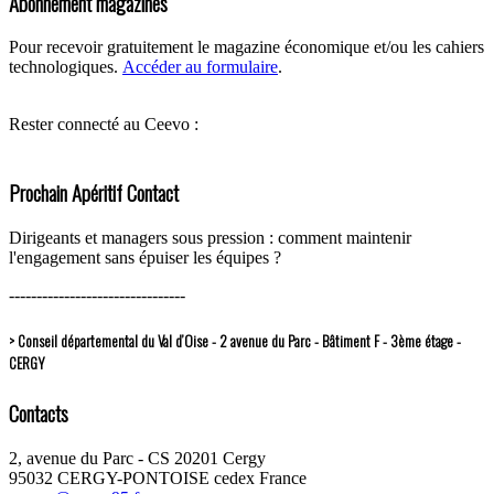
Abonnement magazines
Pour recevoir gratuitement le magazine économique et/ou les cahiers
technologiques.
Accéder au formulaire
.
Rester connecté au Ceevo :
Prochain Apéritif Contact
Dirigeants et managers sous pression : comment maintenir
l'engagement sans épuiser les équipes ?
--------------------------------
> Conseil départemental du Val d’Oise - 2 avenue du Parc - Bâtiment F - 3ème étage -
CERGY
Contacts
2, avenue du Parc - CS 20201 Cergy
95032 CERGY-PONTOISE cedex France