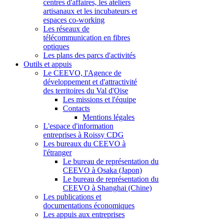
centres d'affaires, les ateliers
artisanaux et les incubateurs et
espaces co-working
Les réseaux de
télécommunication en fibres
optiques
Les plans des parcs d'activités
Outils et appuis
Le CEEVO, l'Agence de
développement et d'attractivité
des territoires du Val d'Oise
Les missions et l'équipe
Contacts
Mentions légales
L'espace d'information
entreprises à Roissy CDG
Les bureaux du CEEVO à
l'étranger
Le bureau de représentation du
CEEVO à Osaka (Japon)
Le bureau de représentation du
CEEVO à Shanghai (Chine)
Les publications et
documentations économiques
Les appuis aux entreprises