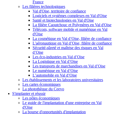
France
Les filières technologiques
Val d'Oise, territoire de confiance
Logiciels et systèmes complexes en Val d'Oise
Santé et biotechnologies en Val d'Oise
La filière Caoutchouc et Polymères en Val d'Oise
Télécom, software mobile et numérique en Val
d'Oise
La cosmétique en Val d’Oise, filière de confiance
L'aéronautique en Val d’Oise, filière de confiance
Sécurité-sûreté et maîtrise des risques en Val
d’Oise
Les éco-industries en Val d’Oise
La Logistique en Val d’Oise
Les transports de marchandises en Val d’Oise
Le numérique en Val d’Oise
L’automobile en Val d’Oise
Les établissements et les laboratoires universitaires
Les cartes économiques
La photothèque du Ceevo
S'implanter et réussir
Les pôles économiques
Le guide de l'implantation d'une entreprise en Val
d'Oise
La bourse d'opportunités d'implantation