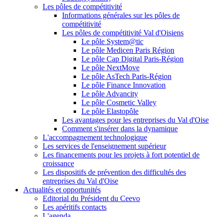
Les pôles de compétitivité
Informations générales sur les pôles de
compétitivité
Les pôles de compétitivité Val d'Oisiens
Le pôle System@tic
Le pôle Medicen Paris Région
Le pôle Cap Digital Paris-Région
Le pôle NextMove
Le pôle AsTech Paris-Région
Le pôle Finance Innovation
Le pôle Advancity
Le pôle Cosmetic Valley
Le pôle Elastopôle
Les avantages pour les entreprises du Val d'Oise
Comment s'insérer dans la dynamique
L'accompagnement technologique
Les services de l'enseignement supérieur
Les financements pour les projets à fort potentiel de
croissance
Les dispositifs de prévention des difficultés des
entreprises du Val d'Oise
Actualités et opportunités
Editorial du Président du Ceevo
Les apéritifs contacts
L'agenda